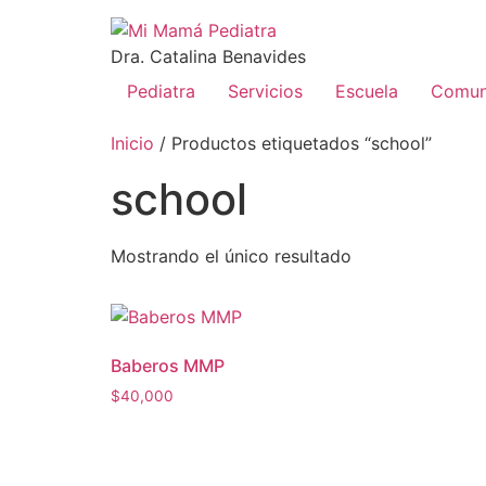
Dra. Catalina Benavides
Pediatra
Servicios
Escuela
Comun
Inicio
/ Productos etiquetados “school”
school
Mostrando el único resultado
Baberos MMP
$
40,000