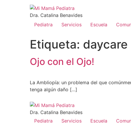
Dra. Catalina Benavides
Pediatra
Servicios
Escuela
Comun
Etiqueta:
daycare
Ojo con el Ojo!
La Ambliopía: un problema del que comúnmente
tenga algún daño […]
Dra. Catalina Benavides
Pediatra
Servicios
Escuela
Comun