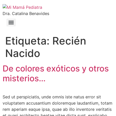
Dra. Catalina Benavides
Etiqueta:
Recién
Nacido
De colores exóticos y otros
misterios…
Sed ut perspiciatis, unde omnis iste natus error sit
voluptatem accusantium doloremque laudantium, totam
rem aperiam eaque ipsa, quae ab illo inventore veritatis
et quasi architecto beatae vitae dicta sunt, explicabo.