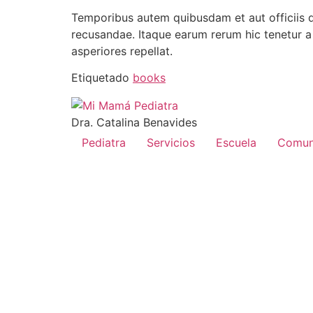
Temporibus autem quibusdam et aut officiis de
recusandae. Itaque earum rerum hic tenetur a 
asperiores repellat.
Etiquetado
books
Dra. Catalina Benavides
Pediatra
Servicios
Escuela
Comun