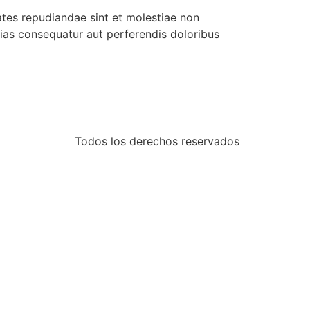
ates repudiandae sint et molestiae non
lias consequatur aut perferendis doloribus
Todos los derechos reservados