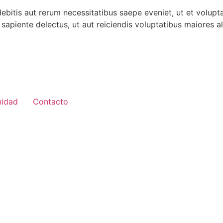
bitis aut rerum necessitatibus saepe eveniet, ut et volupt
sapiente delectus, ut aut reiciendis voluptatibus maiores a
idad
Contacto