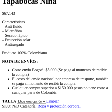
Tapabocas Niña
$
67,143
Características
– Anti-fluido
– Microfibra
– Secado rápido
– Protección solar
– Antirasgado
Producto 100% Colombiano
NOTA DE ENVÍOS:
Costo envío Bogotá: $5.000 (Se paga al momento de recibir
la compra)
El costo del envío nacional por empresa de trasporte, también
se paga al momento de recibir la compra.
Cualquier compra superior a $150.000 pesos no tiene costo a
cualquier parte de Colombia.
TALLA
Limpiar
SKU:
N/D
Categoría:
Ropa y protección corporal