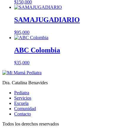
$
150,000
SAMAJUGADIARIO
$
95,000
ABC Colombia
$
35,000
Dra. Catalina Benavides
Pediatra
Servicios
Escuela
Comunidad
Contacto
Todos los derechos reservados