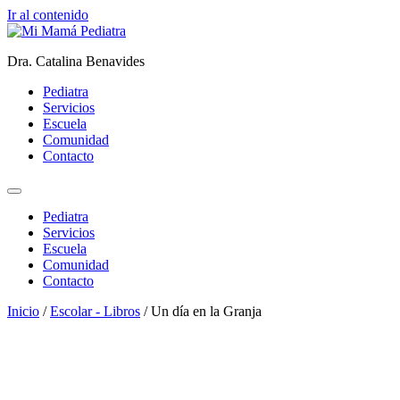
Ir al contenido
Dra. Catalina Benavides
Pediatra
Servicios
Escuela
Comunidad
Contacto
Pediatra
Servicios
Escuela
Comunidad
Contacto
Inicio
/
Escolar - Libros
/ Un día en la Granja